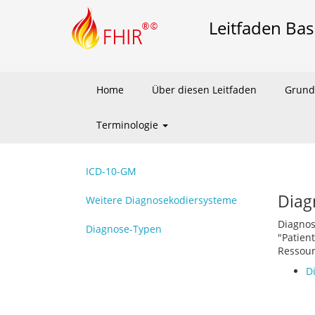
Leitfaden Bas
Home
Über diesen Leitfaden
Grund
Terminologie
ICD-10-GM
Diag
Weitere Diagnosekodiersysteme
Diagnos
Diagnose-Typen
"Patien
Ressour
D