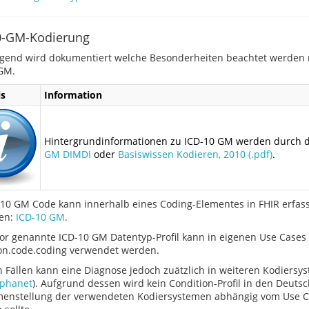
0-GM-Kodierung
gend wird dokumentiert welche Besonderheiten beachtet werden 
GM.
s
Information
Hintergrundinformationen zu ICD-10 GM werden durch 
GM DIMDI
oder
Basiswissen Kodieren, 2010 (.pdf)
.
-10 GM Code kann innerhalb eines Coding-Elementes in FHIR erfass
en:
ICD-10 GM
.
or genannte ICD-10 GM Datentyp-Profil kann in eigenen Use Cases
on.code.coding verwendet werden.
en Fällen kann eine Diagnose jedoch zuätzlich in weiteren Kodiersy
phanet
). Aufgrund dessen wird kein Condition-Profil in den Deuts
nstellung der verwendeten Kodiersystemen abhängig vom Use Case