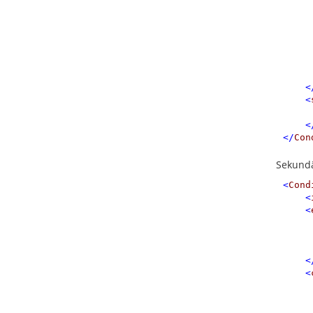
<
<
<
</
Con
Sekund
<
Cond
<
<
<
<