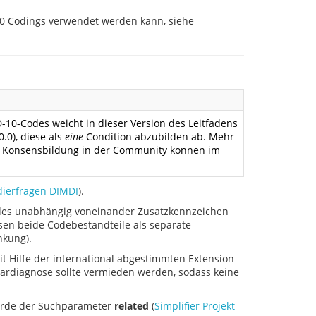
10 Codings verwendet werden kann, siehe
0-Codes weicht in dieser Version des Leitfadens
.0), diese als
eine
Condition abzubilden ab. Mehr
 Konsensbildung in der Community können im
ierfragen DIMDI
).
odes unabhängig voneinander Zusatzkennzeichen
sen beide Codebestandteile als separate
nkung).
it Hilfe der international abgestimmten Extension
märdiagnose sollte vermieden werden, sodass keine
urde der Suchparameter
related
(
Simplifier Projekt