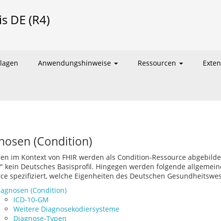
is DE (R4)
lagen
Anwendungshinweise
Ressourcen
Exte
nosen (Condition)
en im Kontext von FHIR werden als Condition-Ressource abgebildet.
t" kein Deutsches Basisprofil. Hingegen werden folgende allgemein
ce spezifiziert, welche Eigenheiten des Deutschen Gesundheitswes
iagnosen (Condition)
ICD-10-GM
Weitere Diagnosekodiersysteme
Diagnose-Typen