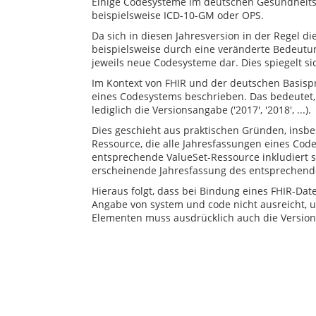
Einige Codesysteme im deutschen Gesundheitsw
beispielsweise ICD-10-GM oder OPS.
Da sich in diesen Jahresversion in der Regel di
beispielsweise durch eine veränderte Bedeutung
jeweils neue Codesysteme dar. Dies spiegelt si
Im Kontext von FHIR und der deutschen Basispr
eines Codesystems beschrieben. Das bedeutet, 
lediglich die Versionsangabe ('2017', '2018', ...).
Dies geschieht aus praktischen Gründen, insbe
Ressource, die alle Jahresfassungen eines Code
entsprechende ValueSet-Ressource inkludiert s
erscheinende Jahresfassung des entsprechen
Hieraus folgt, dass bei Bindung eines FHIR-Date
Angabe von system und code nicht ausreicht, u
Elementen muss ausdrücklich auch die Versio