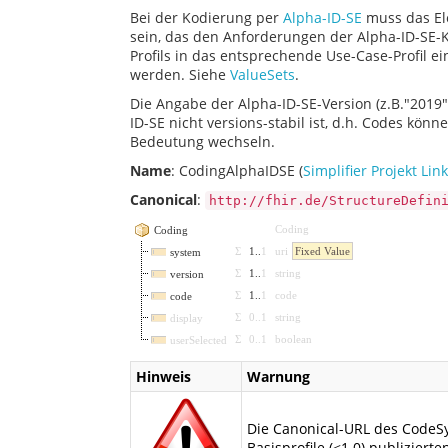
Bei der Kodierung per
Alpha-ID-SE
muss das El
sein, das den Anforderungen der Alpha-ID-SE-K
Profils in das entsprechende Use-Case-Profil e
werden. Siehe
ValueSets
.
Die Angabe der Alpha-ID-SE-Version (z.B."2019")
ID-SE nicht versions-stabil ist, d.h. Codes kö
Bedeutung wechseln.
Name
: CodingAlphaIDSE (
Simplifier Projekt Link
Canonical
:
http://fhir.de/StructureDefin
Coding
Coding
Σ
1
..
1
uri
Fixed Value
system
Σ
1
..
1
string
version
Σ
1
..
1
code
code
Σ
0
..
1
string
display
Σ
0
..
1
boolean
userSelected
Hinweis
Warnung
Die Canonical-URL des CodeSy
Basisprofile (<1.0) publizierte