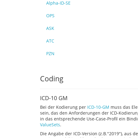
Alpha-ID-SE
OPS
ASK
ATC
PZN
Coding
ICD-10 GM
Bei der Kodierung per
ICD-10-GM
muss das Ele
sein, das den Anforderungen der ICD-Kodierung
in das entsprechende Use-Case-Profil ein Bind
ValueSets
.
Die Angabe der ICD-Version (z.B."2019"), aus de