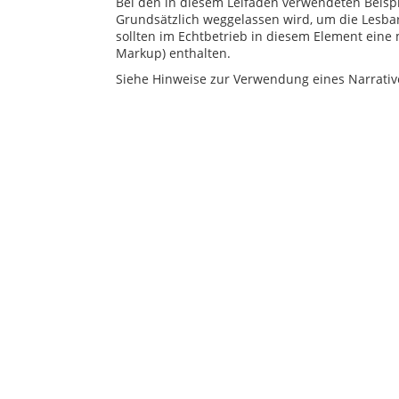
Bei den in diesem Leifaden verwendeten Beispi
Grundsätzlich weggelassen wird, um die Lesba
sollten im Echtbetrieb in diesem Element eine 
Markup) enthalten.
Siehe Hinweise zur Verwendung eines Narrativ