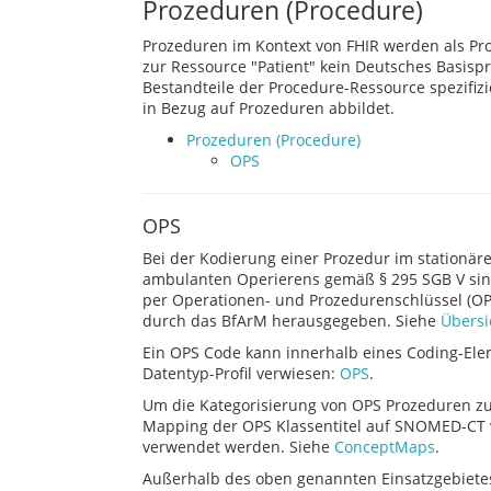
Prozeduren (Procedure)
Prozeduren im Kontext von FHIR werden als Pro
zur Ressource "Patient" kein Deutsches Basisp
Bestandteile der Procedure-Ressource spezifi
in Bezug auf Prozeduren abbildet.
Prozeduren (Procedure)
OPS
OPS
Bei der Kodierung einer Prozedur im stationär
ambulanten Operierens gemäß § 295 SGB V sind
per Operationen- und Prozedurenschlüssel (O
durch das BfArM herausgegeben. Siehe
Übersi
Ein OPS Code kann innerhalb eines Coding-Elem
Datentyp-Profil verwiesen:
OPS
.
Um die Kategorisierung von OPS Prozeduren z
Mapping der OPS Klassentitel auf SNOMED-CT v
verwendet werden. Siehe
ConceptMaps
.
Außerhalb des oben genannten Einsatzgebietes