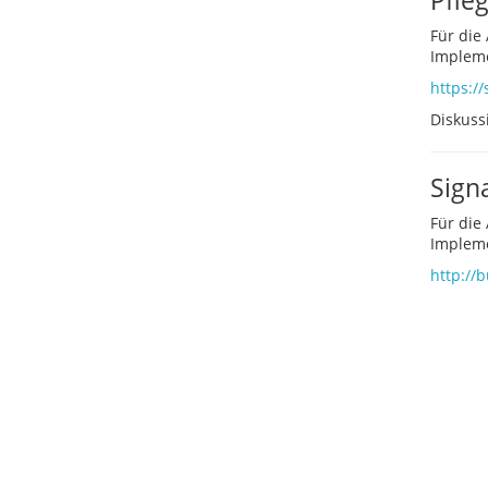
Pfle
Für die
Impleme
https://
Diskuss
Sign
Für die
Impleme
http://b