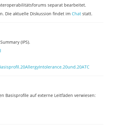
eroperabilitätsforums separat bearbeitet.
 Die aktuelle Diskussion findet im
Chat
statt.
 Summary (IPS).
l
Basisprofil.20AllergyIntolerance.20und.20ATC
Basisprofile auf externe Leitfäden verwiesen: