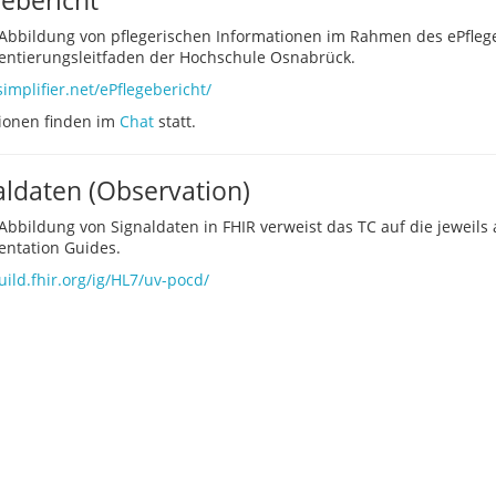
gebericht
 Abbildung von pflegerischen Informationen im Rahmen des ePflege
ntierungsleitfaden der Hochschule Osnabrück.
simplifier.net/ePflegebericht/
ionen finden im
Chat
statt.
aldaten (Observation)
 Abbildung von Signaldaten in FHIR verweist das TC auf die jeweils 
ntation Guides.
uild.fhir.org/ig/HL7/uv-pocd/