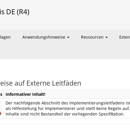
is DE (R4)
lagen
Anwendungshinweise
Ressourcen
Exte
eise auf Externe Leitfäden
s
Informativer Inhalt!
Der nachfolgende Abschnitt des Implementierungsleitfadens ist r
als Hilfestellung für Implementierer und stellt keine Regeln au
Inhalte sind nicht Bestandteil der vorliegenden Spezifikation.