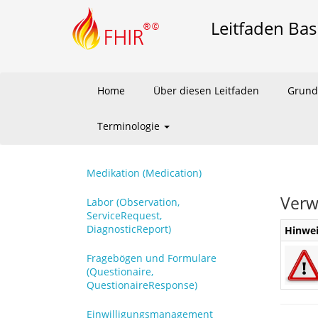
Leitfaden Bas
Home
Über diesen Leitfaden
Grund
Terminologie
Medikation (Medication)
Verw
Labor (Observation,
ServiceRequest,
DiagnosticReport)
Hinwei
Fragebögen und Formulare
(Questionaire,
QuestionaireResponse)
Einwilligungsmanagement