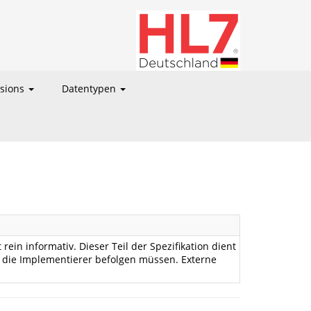
nsions
Datentypen
ein informativ. Dieser Teil der Spezifikation dient
f, die Implementierer befolgen müssen. Externe