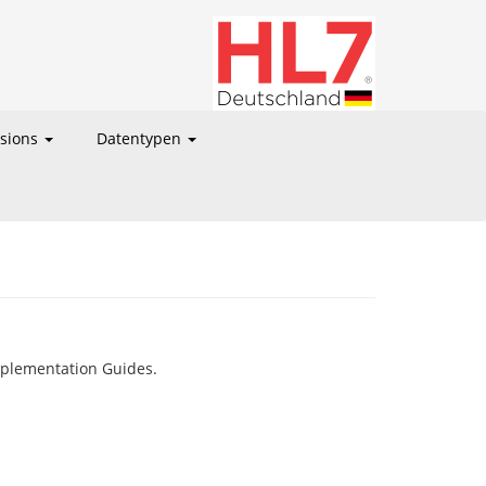
nsions
Datentypen
Implementation Guides.