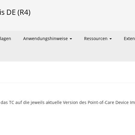
is DE (R4)
lagen
Anwendungshinweise
Ressourcen
Exte
 das TC auf die jeweils aktuelle Version des Point-of-Care Device 