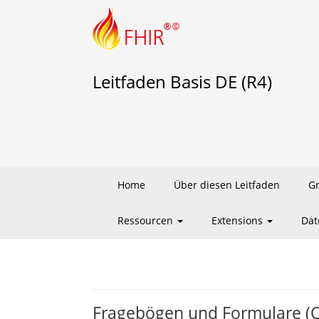
Leitfaden Basis DE (R4)
Home
Über diesen Leitfaden
G
Ressourcen
Extensions
Dat
Fragebögen und Formulare (Q