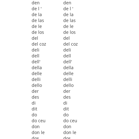
den
den
de l '
de l '
de la
de la
de las
de las
de le
de le
de los
de los
del
del
del coz
del coz
deli
deli
dell
dell
dell'
dell'
della
della
delle
delle
delli
delli
dello
dello
der
der
des
des
di
di
dit
dit
do
do
do ceu
do ceu
don
don
don le
don le
dos
dos