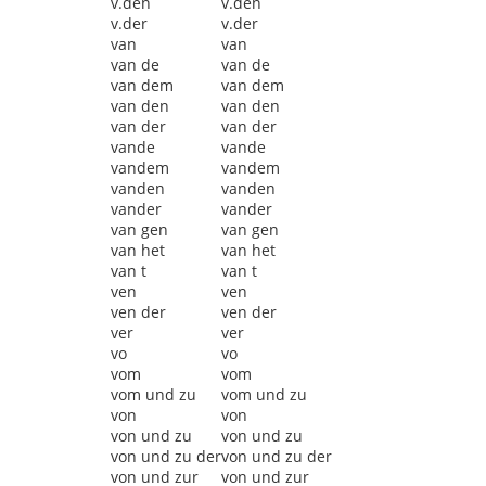
v.den
v.den
v.der
v.der
van
van
van de
van de
van dem
van dem
van den
van den
van der
van der
vande
vande
vandem
vandem
vanden
vanden
vander
vander
van gen
van gen
van het
van het
van t
van t
ven
ven
ven der
ven der
ver
ver
vo
vo
vom
vom
vom und zu
vom und zu
von
von
von und zu
von und zu
von und zu der
von und zu der
von und zur
von und zur