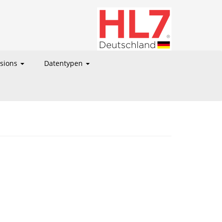
nsions
Datentypen