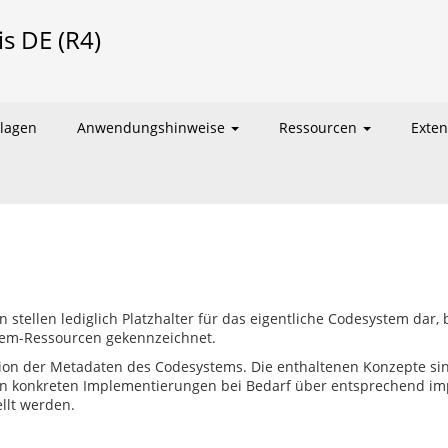
is DE (R4)
lagen
Anwendungshinweise
Ressourcen
Exte
stellen lediglich Platzhalter für das eigentliche Codesystem dar, 
tem-Ressourcen gekennzeichnet.
tion der Metadaten des Codesystems. Die enthaltenen Konzepte si
 in konkreten Implementierungen bei Bedarf über entsprechend im
llt werden.