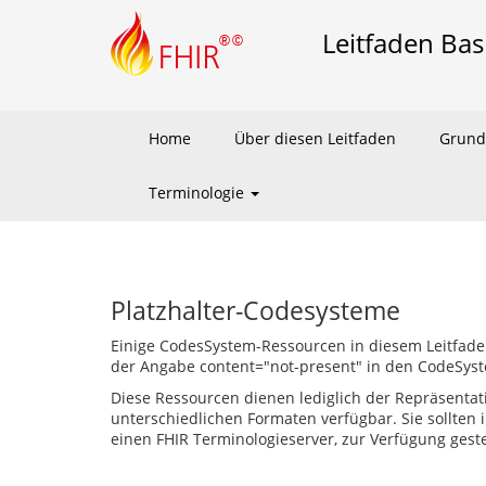
Leitfaden Bas
Home
Über diesen Leitfaden
Grund
Terminologie
Platzhalter-Codesysteme
Einige CodesSystem-Ressourcen in diesem Leitfaden 
der Angabe content="not-present" in den CodeSys
Diese Ressourcen dienen lediglich der Repräsenta
unterschiedlichen Formaten verfügbar. Sie sollten
einen FHIR Terminologieserver, zur Verfügung geste