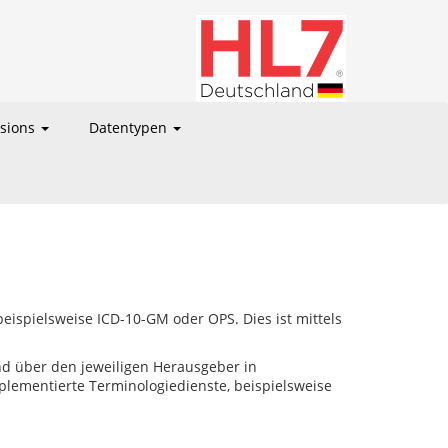
nsions
Datentypen
beispielsweise ICD-10-GM oder OPS. Dies ist mittels
nd über den jeweiligen Herausgeber in
plementierte Terminologiedienste, beispielsweise