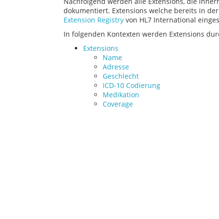
Nachfolgend werden alle Extensions, die innerh
dokumentiert. Extensions welche bereits in der
Extension Registry
von HL7 International eing
In folgenden Kontexten werden Extensions dur
Extensions
Name
Adresse
Geschlecht
ICD-10 Codierung
Medikation
Coverage