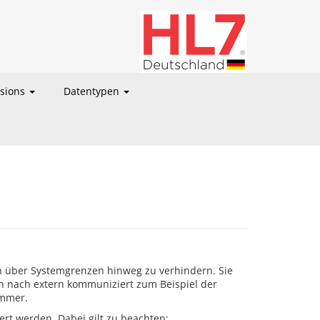
nsions
Datentypen
 über Systemgrenzen hinweg zu verhindern. Sie
n nach extern kommuniziert zum Beispiel der
ummer.
rt werden. Dabei gilt zu beachten: