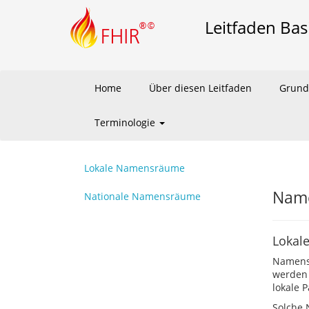
Leitfaden Bas
Home
Über diesen Leitfaden
Grund
Terminologie
Lokale Namensräume
Nam
Nationale Namensräume
Lokal
Namensr
werden 
lokale 
Solche 