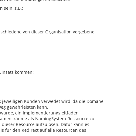
 sein, z.B.:
verschiedene von dieser Organisation vergebene
Einsatz kommen:
es jeweiligen Kunden verwedet wird, da die Domäne
nweg gewährleisten kann.
wurde, ein Implementierungsleitfaden
die Namensräume als NamingSystem-Ressource zu
on dieser Resource aufzulösen. Dafür kann es
sis für den Redirect auf alle Resourcen des