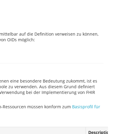
ttelbar auf die Definition verweisen zu können,
von OIDs möglich:
enen eine besondere Bedeutung zukommt, ist es
mbole zu verwenden. Aus diesem Grund definiert
 Verwendung bei der Implementierung von FHIR
tem-Ressourcen müssen konform zum
Basisprofil für
Description