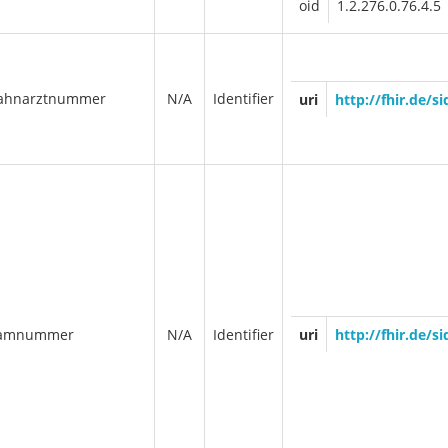
oid
1.2.276.0.76.4.5
ahnarztnummer
N/A
Identifier
uri
http://fhir.de/
eamnummer
N/A
Identifier
uri
http://fhir.de/