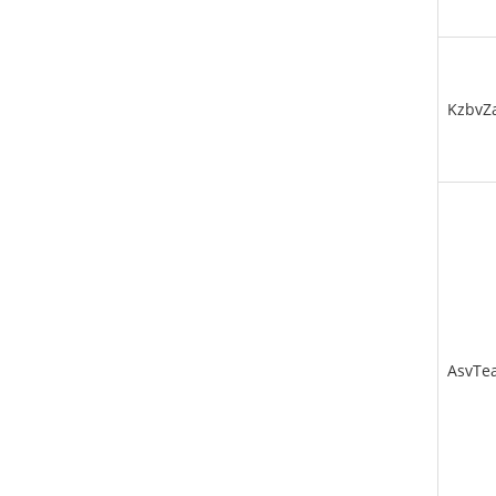
KzbvZ
AsvT