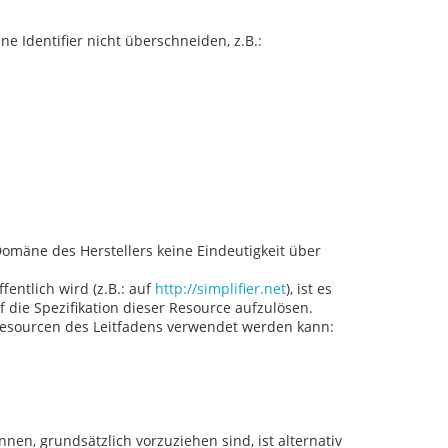
e Identifier nicht überschneiden, z.B.:
Domäne des Herstellers keine Eindeutigkeit über
entlich wird (z.B.: auf
http://simplifier.net
), ist es
 die Spezifikation dieser Resource aufzulösen.
le Resourcen des Leitfadens verwendet werden kann:
en, grundsätzlich vorzuziehen sind, ist alternativ