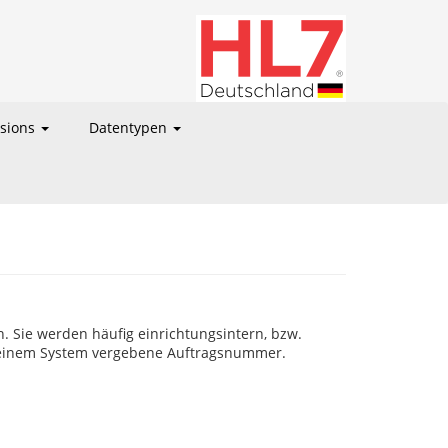
nsions
Datentypen
Sie werden häufig einrichtungsintern, bzw.
on einem System vergebene Auftragsnummer.