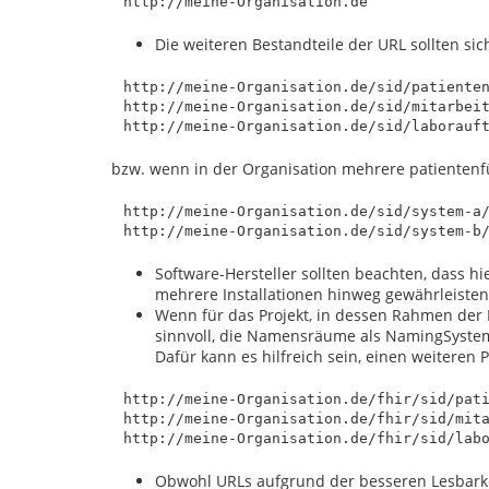
Die weiteren Bestandteile der URL sollten sic
http://meine-Organisation.de/sid/patienten
http://meine-Organisation.de/sid/mitarbeit
bzw. wenn in der Organisation mehrere patiente
http://meine-Organisation.de/sid/system-a/
Software-Hersteller sollten beachten, dass h
mehrere Installationen hinweg gewährleisten
Wenn für das Projekt, in dessen Rahmen der 
sinnvoll, die Namensräume als NamingSystem-R
Dafür kann es hilfreich sein, einen weiteren 
http://meine-Organisation.de/fhir/sid/pati
http://meine-Organisation.de/fhir/sid/mita
Obwohl URLs aufgrund der besseren Lesbarkeit