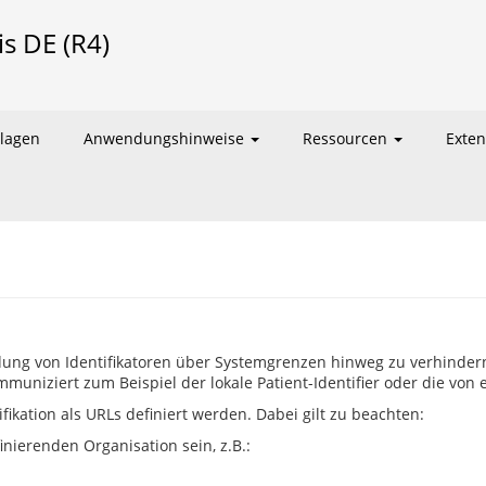
is DE (R4)
lagen
Anwendungshinweise
Ressourcen
Exte
g von Identifikatoren über Systemgrenzen hinweg zu verhindern. 
muniziert zum Beispiel der lokale Patient-Identifier oder die v
kation als URLs definiert werden. Dabei gilt zu beachten:
inierenden Organisation sein, z.B.: