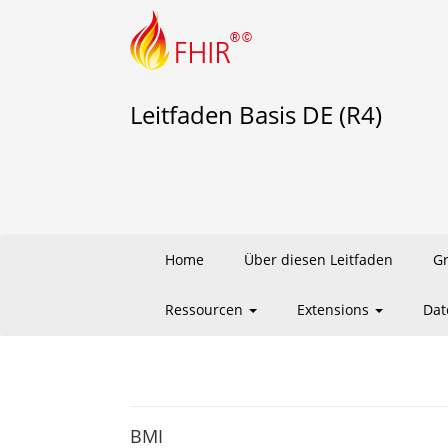
Leitfaden Basis DE (R4)
Home
Über diesen Leitfaden
G
Ressourcen
Extensions
Dat
BMI