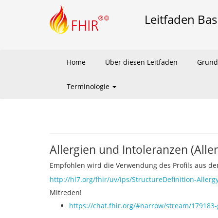
Leitfaden Bas
Home
Über diesen Leitfaden
Grund
Terminologie
Allergien und Intoleranzen (Alle
Empfohlen wird die Verwendung des Profils aus dem
http://hl7.org/fhir/uv/ips/StructureDefinition-Aller
Mitreden!
https://chat.fhir.org/#narrow/stream/179183-