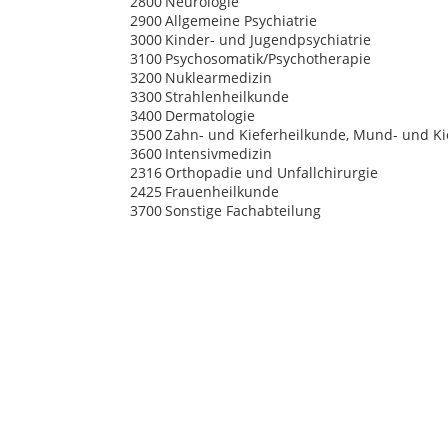
2800
Neurologie
2900
Allgemeine Psychiatrie
3000
Kinder- und Jugendpsychiatrie
3100
Psychosomatik/Psychotherapie
3200
Nuklearmedizin
3300
Strahlenheilkunde
3400
Dermatologie
3500
Zahn- und Kieferheilkunde, Mund- und Ki
3600
Intensivmedizin
2316
Orthopadie und Unfallchirurgie
2425
Frauenheilkunde
3700
Sonstige Fachabteilung