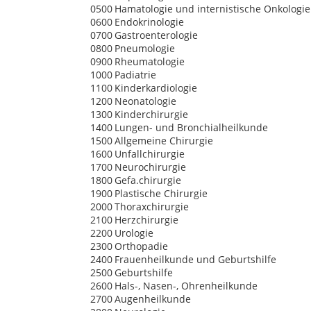
0500
Hamatologie und internistische Onkologie
0600
Endokrinologie
0700
Gastroenterologie
0800
Pneumologie
0900
Rheumatologie
1000
Padiatrie
1100
Kinderkardiologie
1200
Neonatologie
1300
Kinderchirurgie
1400
Lungen- und Bronchialheilkunde
1500
Allgemeine Chirurgie
1600
Unfallchirurgie
1700
Neurochirurgie
1800
Gefa.chirurgie
1900
Plastische Chirurgie
2000
Thoraxchirurgie
2100
Herzchirurgie
2200
Urologie
2300
Orthopadie
2400
Frauenheilkunde und Geburtshilfe
2500
Geburtshilfe
2600
Hals-, Nasen-, Ohrenheilkunde
2700
Augenheilkunde