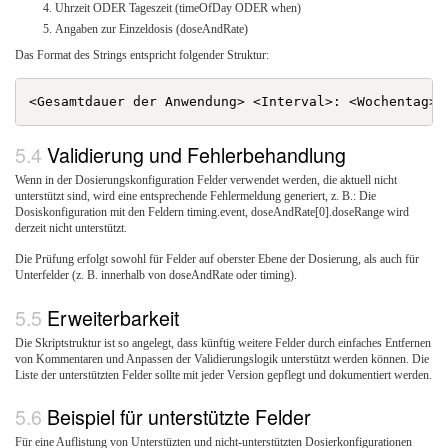
Uhrzeit ODER Tageszeit (timeOfDay ODER when)
Angaben zur Einzeldosis (doseAndRate)
Das Format des Strings entspricht folgender Struktur:
Validierung und Fehlerbehandlung
Wenn in der Dosierungskonfiguration Felder verwendet werden, die aktuell nicht
unterstützt sind, wird eine entsprechende Fehlermeldung generiert, z. B.: Die
Dosiskonfiguration mit den Feldern timing.event, doseAndRate[0].doseRange wird
derzeit nicht unterstützt.
Die Prüfung erfolgt sowohl für Felder auf oberster Ebene der Dosierung, als auch für
Unterfelder (z. B. innerhalb von doseAndRate oder timing).
Erweiterbarkeit
Die Skriptstruktur ist so angelegt, dass künftig weitere Felder durch einfaches Entfernen
von Kommentaren und Anpassen der Validierungslogik unterstützt werden können. Die
Liste der unterstützten Felder sollte mit jeder Version gepflegt und dokumentiert werden.
Beispiel für unterstützte Felder
Für eine Auflistung von Unterstüzten und nicht-unterstützten Dosierkonfigurationen