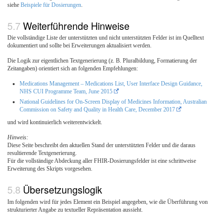
siehe
Beispiele für Dosierungen
.
Weiterführende Hinweise
Die vollständige Liste der unterstützten und nicht unterstützten Felder ist im Quelltext
dokumentiert und sollte bei Erweiterungen aktualisiert werden.
Die Logik zur eigentlichen Textgenerierung (z. B. Pluralbildung, Formatierung der
Zeitangaben) orientiert sich an folgenden Empfehlungen:
Medications Management – Medications List, User Interface Design Guidance,
NHS CUI Programme Team, June 2015
National Guidelines for On-Screen Display of Medicines Information, Australian
Commission on Safety and Quality in Health Care, December 2017
und wird kontinuierlich weiterentwickelt.
Hinweis:
Diese Seite beschreibt den aktuellen Stand der unterstützten Felder und die daraus
resultierende Textgenerierung.
Für die vollständige Abdeckung aller FHIR-Dosierungsfelder ist eine schrittweise
Erweiterung des Skripts vorgesehen.
Übersetzungslogik
Im folgenden wird für jedes Element ein Beispiel angegeben, wie die Überführung von
strukturierter Angabe zu textueller Repräsentation aussieht.