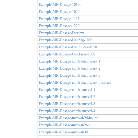
Example-MR-Dosage-10120
Example-MR-Dosage-1020
Example-MR-Dosage-1111
Example-MR-Dosage-1220
Example-MR-Dosage-Freetext
Example-MR-Dosage-UnitMg-1000
Example-MR-Dosage-UnitStueck-1020
Example-MR-Dosage-UnitTasse-1000
Example-MR-Dosage-comb-dayofweek-1
Example-MR-Dosage-comb-dayofweek-2
Example-MR-Dosage-comb-dayofweek-3
Example-MR-Dosage-comb-dayofweek-unsorted
Example-MR-Dosage-comb-interval-1
Example-MR-Dosage-comb-interval-2
Example-MR-Dosage-comb-interval-3
Example-MR-Dosage-comb-interval-4
Example-MR-Dosage-interval-2d-bound
Example-MR-Dosage-interval-2wk
Example-MR-Dosage-interval-3d