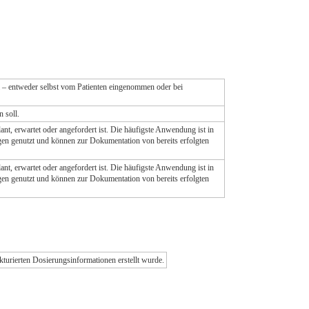
 – entweder selbst vom Patienten eingenommen oder bei
 soll.
nt, erwartet oder angefordert ist. Die häufigste Anwendung ist in
en genutzt und können zur Dokumentation von bereits erfolgten
nt, erwartet oder angefordert ist. Die häufigste Anwendung ist in
en genutzt und können zur Dokumentation von bereits erfolgten
ukturierten Dosierungsinformationen erstellt wurde.