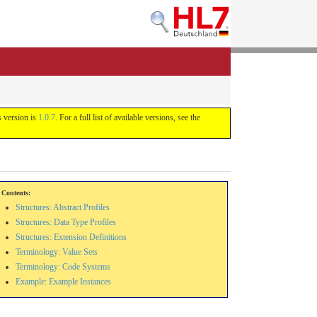
s version is
1.0.7
. For a full list of available versions, see the
Contents:
Structures: Abstract Profiles
Structures: Data Type Profiles
Structures: Extension Definitions
Terminology: Value Sets
Terminology: Code Systems
Example: Example Instances