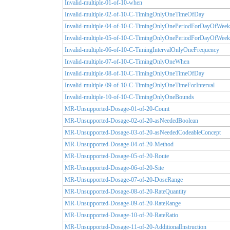
Invalid-multiple-01-of-10-when
Invalid-multiple-02-of-10-C-TimingOnlyOneTimeOfDay
Invalid-multiple-04-of-10-C-TimingOnlyOnePeriodForDayOfWeek
Invalid-multiple-05-of-10-C-TimingOnlyOnePeriodForDayOfWeek
Invalid-multiple-06-of-10-C-TimingIntervalOnlyOneFrequency
Invalid-multiple-07-of-10-C-TimingOnlyOneWhen
Invalid-multiple-08-of-10-C-TimingOnlyOneTimeOfDay
Invalid-multiple-09-of-10-C-TimingOnlyOneTimeForInterval
Invalid-multiple-10-of-10-C-TimingOnlyOneBounds
MR-Unsupported-Dosage-01-of-20-Count
MR-Unsupported-Dosage-02-of-20-asNeededBoolean
MR-Unsupported-Dosage-03-of-20-asNeededCodeableConcept
MR-Unsupported-Dosage-04-of-20-Method
MR-Unsupported-Dosage-05-of-20-Route
MR-Unsupported-Dosage-06-of-20-Site
MR-Unsupported-Dosage-07-of-20-DoseRange
MR-Unsupported-Dosage-08-of-20-RateQuantity
MR-Unsupported-Dosage-09-of-20-RateRange
MR-Unsupported-Dosage-10-of-20-RateRatio
MR-Unsupported-Dosage-11-of-20-AdditionalInstruction