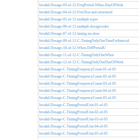
Invalid-Dosage-03-of-12-FreqPeriod-When-DayOfWeek
Invalid-Dosage-04-of-12-FreeText-and-structured
Invalid-Dosage-05-of-12-multiple-types
Invalid-Dosage-06-of-12-multiple-dosagecodes
Invalid-Dosage-07-of-12-timing-no-dose
Invalid-Dosage-09-of-12-C-TimingOnlyOneTimeForInterval
Invalid-Dosage-10-of-12-When-DiffPeriodU
Invalid-Dosage-11-of-12-C-TimingOnlyOneWhen
Invalid-Dosage-12-of-12-C-TimingOnlyOneDayOfWeek
Invalid-Dosage-C-TimingFrequencyCount-01-of-05
Invalid-Dosage-C-TimingFrequencyCount-02-of-05
Invalid-Dosage-C-TimingFrequencyCount-03-of-05
Invalid-Dosage-C-TimingFrequencyCount-04-of-05
Invalid-Dosage-C-TimingFrequencyCount-05-of-05
Invalid-Dosage-C-TimingPeriodUnit-01-of-05
Invalid-Dosage-C-TimingPeriodUnit-02-of-05
Invalid-Dosage-C-TimingPeriodUnit-03-of-05
Invalid-Dosage-C-TimingPeriodUnit-04-of-05
Invalid-Dosage-C-TimingPeriodUnit-05-of-05