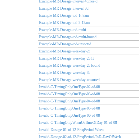
Example-MR-Dosage-interval-4times-d
Example-MR-Dosage-interval-8d
Example-MR-Dosage-tod-1t-8am
Example-MR-Dosage-tod-2-12am
Example-MR-Dosage-tod-multi
Example-MR-Dosage-tod-multi-bound
Example-MR-Dosage-tod-unsorted
Example-MR-Dosage-weekday-2t
Example-MR-Dosage-weekday-2t-1t
Example-MR-Dosage-weekday-2t-bound
Example-MR-Dosage-weekday-3t
Example-MR-Dosage-weekday-unsorted
Invalid-C-TimingOnlyOneType-02-of-08
Invalid-C-TimingOnlyOneType-03-of-08
Invalid-C-TimingOnlyOneType-04-of-08
Invalid-C-TimingOnlyOneType-05-of-08
Invalid-C-TimingOnlyOneType-06-of-08
Invalid-C-TimingOnlyWhenOrTimeOfDay-01-of-08
Invalid-Dosage-01-of-12-FreqPeriod-When
Invalid-Dosage-02-of-12-FreqPeriod-ToD-DayOfWeek