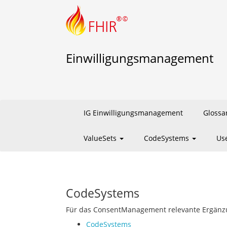
Einwilligungsmanagement
IG Einwilligungsmanagement
Glossa
ValueSets
CodeSystems
Us
CodeSystems
Für das ConsentManagement relevante Ergän
CodeSystems