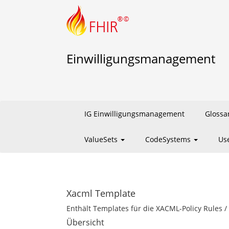
Einwilligungsmanagement
IG Einwilligungsmanagement
Glossa
ValueSets
CodeSystems
Us
Xacml Template
Enthält Templates für die XACML-Policy Rules /
Übersicht