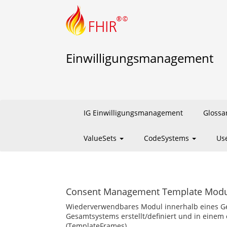
Einwilligungsmanagement
IG Einwilligungsmanagement
Glossa
ValueSets
CodeSystems
Us
Consent Management Template Mod
Wiederverwendbares Modul innerhalb eines Ges
Gesamtsystems erstellt/definiert und in ein
(TemplateFrames).