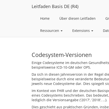
Leitfaden Basis DE (R4)
Home
Über diesen Leitfaden
G
Ressourcen
Extensions
Dat
Codesystem-Versionen
Einige Codesysteme im deutschen Gesundheitsw
beispielsweise ICD-10-GM oder OPS.
Da sich in diesen Jahresversion in der Regel di
beispielsweise durch eine veränderte Bedeutung
jeweils neue Codesysteme dar. Dies spiegelt si
Im Kontext von FHIR und der deutschen Basispr
eines Codesystems beschrieben. Das bedeutet, 
lediglich die Versionsangabe ('2017', '2018', ...).
Dies geschieht aus praktischen Gründen, insbe