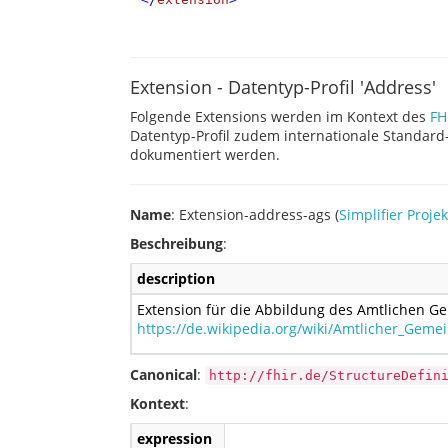
Extension - Datentyp-Profil 'Address'
Folgende Extensions werden im Kontext des
FH
Datentyp-Profil zudem internationale Standard
dokumentiert werden.
Name
: Extension-address-ags (
Simplifier Projek
Beschreibung
:
description
Extension für die Abbildung des Amtlichen G
https://de.wikipedia.org/wiki/Amtlicher_Geme
Canonical
:
http://fhir.de/StructureDefin
Kontext
:
expression