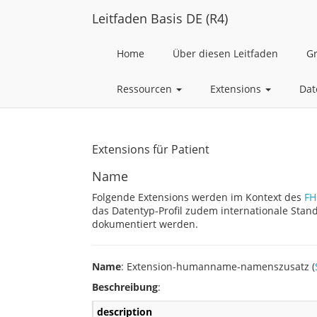
Leitfaden Basis DE (R4)
Home
Über diesen Leitfaden
G
Ressourcen
Extensions
Dat
Extensions für Patient
Name
Folgende Extensions werden im Kontext des
FH
das Datentyp-Profil zudem internationale Stan
dokumentiert werden.
Name
: Extension-humanname-namenszusatz (
Beschreibung
:
description