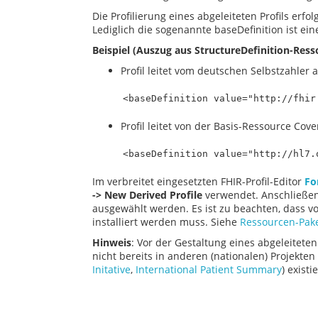
Die Profilierung eines abgeleiteten Profils erfo
Lediglich die sogenannte baseDefinition ist ein
Beispiel (Auszug aus StructureDefinition-Ress
Profil leitet vom deutschen Selbstzahler a
Profil leitet von der Basis-Ressource Cov
Im verbreitet eingesetzten FHIR-Profil-Editor
Fo
-> New Derived Profile
verwendet. Anschließend
ausgewählt werden. Es ist zu beachten, dass vo
installiert werden muss. Siehe
Ressourcen-Pak
Hinweis
: Vor der Gestaltung eines abgeleiteten 
nicht bereits in anderen (nationalen) Projekten 
Initative
,
International Patient Summary
) existie