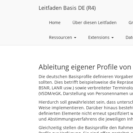
Leitfaden Basis DE (R4)
Home
Über diesen Leitfaden
G
Ressourcen
Extensions
Dat
Ableitung eigener Profile von
Die deutschen Basisprofile definieren Vorgabe
sollten. Dies betrifft beispielsweise die Reprä
BSNR, LANR usw.) sowie verbreiteter Terminolo
(VSDM/eGK, Darstellung von Personennamen und 
Hierdurch soll gewährleistet sein, dass unters
Weise implementieren. Darüber hinaus besteht 
definierten Elemente nicht erneut spezifizie
und Abstimmungsverfahrens die jeweiligen Inha
Gleichzeitig stellen die Basisprofile den Rah