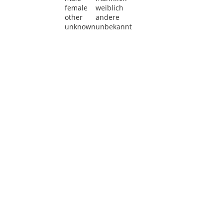
female
weiblich
other
andere
unknown
unbekannt