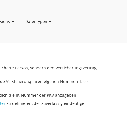
nsions
Datentypen
sicherte Person, sondern den Versicherungsvertrag,
 jede Versicherung ihren eigenen Nummernkreis
lich die IK-Nummer der PKV anzugeben.
ter
zu definieren, der zuverlässig eindeutige