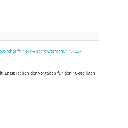
ps://chat.fhir.org/#narrow/stream/179183-
t. Entsprechen der Vorgaben für den 10-stelligen