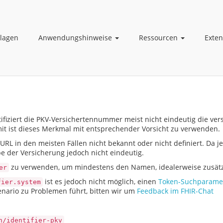
lagen
Anwendungshinweise
Ressourcen
Exte
ifiziert die PKV-Versichertennummer meist nicht eindeutig die ver
it ist dieses Merkmal mit entsprechender Vorsicht zu verwenden.
URL in den meisten Fällen nicht bekannt oder nicht definiert. Da
 der Versicherung jedoch nicht eindeutig.
zu verwenden, um mindestens den Namen, idealerweise zusätz
er
ist es jedoch nicht möglich, einen
Token-Suchparame
fier.system
zenario zu Problemen führt, bitten wir um
Feedback im FHIR-Chat
n/identifier-pkv