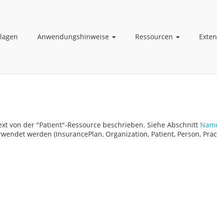
lagen
Anwendungshinweise
Ressourcen
Exte
xt von der "Patient"-Ressource beschrieben. Siehe Abschnitt
Nam
endet werden (InsurancePlan, Organization, Patient, Person, Pract