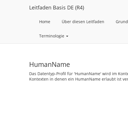
Leitfaden Basis DE (R4)
Home
Über diesen Leitfaden
Grund
Terminologie
HumanName
Das Datentyp-Profil für 'HumanName' wird im Konte
Kontexten in denen ein HumanName erlaubt ist verw