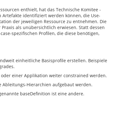
ssourcen enthielt, hat das Technische Komitee -
 Artefakte identifiziert werden können, die Use-
ation der jeweiligen Ressource zu entnehmen. Die
r Praxis als unübersichtlich erwiesen. Statt dessen
case-spezifischen Profilen, die diese benötigen,
weit einheitliche Basisprofile erstellen. Beispiele
grades.
s oder einer Applikation weiter constrained werden.
ge Ableitungs-Hierarchien aufgebaut werden.
sogenannte baseDefinition ist eine andere.