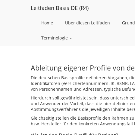
Leitfaden Basis DE (R4)
Home
Über diesen Leitfaden
Grund
Terminologie
Ableitung eigener Profile von de
Die deutschen Basisprofile definieren Vorgaben, di
Identifikatoren (Versichertennummern, IK, BSNR, L
von Personennamen und Adressen, typische Befunde,
Hierdurch soll gewährleistet sein, dass unterschie
und Anwender der Vorteil, dass die hier definier
Abstimmungsverfahrens die jeweiligen Inhalte berei
Gleichzeitig stellen die Basisprofile den Rahmen z
bzw. Hersteller für den konkreten Anwendungsfall