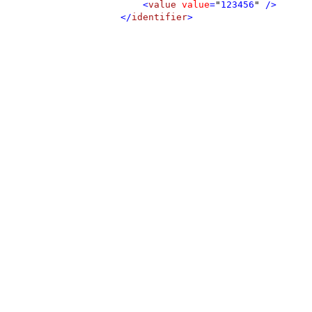
<
value
value
=
"
123456
"
/>
</
identifier
>