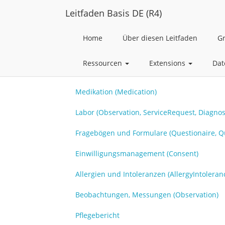
Leitfaden Basis DE (R4)
Home
Über diesen Leitfaden
G
Ressourcen
Extensions
Dat
Medikation (Medication)
Labor (Observation, ServiceRequest, Diagnos
Fragebögen und Formulare (Questionaire, Q
Einwilligungsmanagement (Consent)
Allergien und Intoleranzen (AllergyIntoleran
Beobachtungen, Messungen (Observation)
Pflegebericht