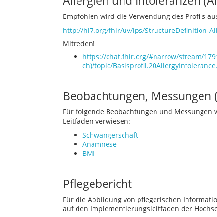
Allergien und Intoleranzen (A
Empfohlen wird die Verwendung des Profils aus
http://hl7.org/fhir/uv/ips/StructureDefinition-A
Mitreden!
https://chat.fhir.org/#narrow/stream/17
ch)/topic/Basisprofil.20AllergyIntoleran
Beobachtungen, Messungen (
Für folgende Beobachtungen und Messungen wir
Leitfäden verwiesen:
Schwangerschaft
Anamnese
BMI
Pflegebericht
Für die Abbildung von pflegerischen Informati
auf den Implementierungsleitfaden der Hochs