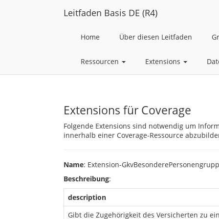
Leitfaden Basis DE (R4)
Home
Über diesen Leitfaden
G
Ressourcen
Extensions
Dat
Extensions für Coverage
Folgende Extensions sind notwendig um Inform
innerhalb einer Coverage-Ressource abzubilde
Name
: Extension-GkvBesonderePersonengrupp
Beschreibung
:
description
Gibt die Zugehörigkeit des Versicherten zu 