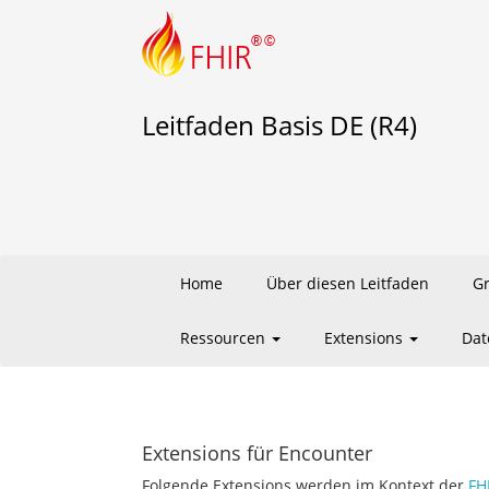
Leitfaden Basis DE (R4)
Home
Über diesen Leitfaden
G
Ressourcen
Extensions
Dat
Extensions für Encounter
Folgende Extensions werden im Kontext der
FH