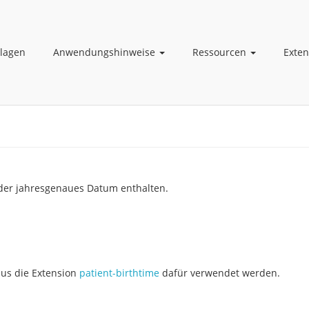
lagen
Anwendungshinweise
Ressourcen
Exte
oder jahresgenaues Datum enthalten.
mus die Extension
patient-birthtime
dafür verwendet werden.