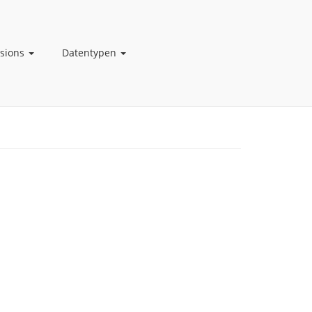
nsions
Datentypen