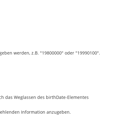
egeben werden, z.B. "19800000" oder "19990100".
rch das Weglassen des birthDate-Elementes
fehlenden Information anzugeben.