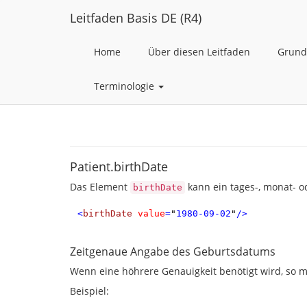
Leitfaden Basis DE (R4)
Home
Über diesen Leitfaden
Grund
Terminologie
Patient.birthDate
Das Element
kann ein tages-, monat- 
birthDate
<
birthDate
value
=
"
1980-09-02
"
/>
Zeitgenaue Angabe des Geburtsdatums
Wenn eine höhrere Genauigkeit benötigt wird, so 
Beispiel: