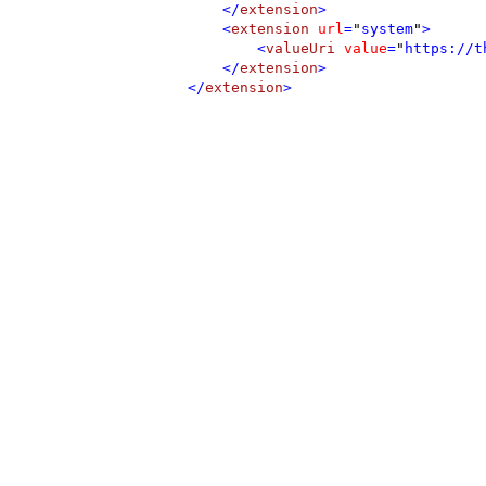
</
extension
>
<
extension
url
=
"
system
"
>
<
valueUri
value
=
"
https://t
</
extension
>
</
extension
>