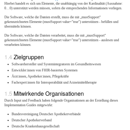
Hierbei handelt es sich um Elemente, die unabhängig von der Kardinalität (Ausnahme:
0…0) unterstützt werden müssen, sofern die entsprechenden Informationen vorliegen.
Die Software, welche die Dateien erstellt, muss die mit „mustSupport“
gekennzeichneten Elemente (mustSupport value="true") unterstützen - befüllen und
übermitteln können.
Die Software, welche die Dateien verarbeitet, muss die mit „mustSupport“
gekennzeichneten Elemente (mustSupport value="true") unterstützen - auslesen und
verarbeiten können.
Zielgruppen
Softwarehersteller und Systemintegratoren im Gesundheitswesen
Entwickler:innen von FHIR-basierten Systemen
Ärzt:innen, Apotheker:innen, Pflegekräfte
Fachexpert:innen für Interoperabilität und Arzneimitteltherapie
Mitwirkende Organisationen
Durch Input und Feedback haben folgende Organisationen an der Erstellung dieses
Implementation Guides mitgewirkt:
Bundesvereinigung Deutscher Apothekerverbände
Deutscher Apothekerverband
Deutsche Krankenhausgesellschaft