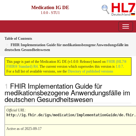
Medication IG DE
1.0.0 - STU1
Table of Contents
FHIR Implementation Guide für medikationsbezogene Anwendungsfälle im
deutschen Gesundheitswesen
This page is part of the Medication IG DE (v1.0.0: Release) based on
FHIR (HL7®
FHIR® Standard) R4
. The current version which supersedes this version is
1.0.7
.
For a full list of available versions, see the
Directory of published versions
FHIR Implementation Guide für
medikationsbezogene Anwendungsfälle im
deutschen Gesundheitswesen
Official URL
:
http://ig.fhir.de/igs/medication/ImplementationGuide/de.fhir.
Active as of 2025-09-17