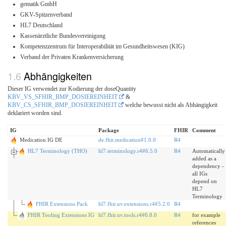
gematik GmbH
GKV-Spitzenverband
HL7 Deutschland
Kassenärztliche Bundesvereinigung
Kompetenzzentrum für Interoperabilität im Gesundheitswesen (KIG)
Verband der Privaten Krankenversicherung
Abhängigkeiten
Dieser IG verwendet zur Kodierung der doseQuantity
KBV_VS_SFHIR_BMP_DOSIEREINHEIT
&
KBV_CS_SFHIR_BMP_DOSIEREINHEIT
welche bewusst nicht als Abhängigkeit
deklariert worden sind.
IG
Package
FHIR
Comment
Medication IG DE
de.fhir.medication#1.0.0
R4
HL7 Terminology (THO)
hl7.terminology.r4#6.5.0
R4
Automatically
added as a
dependency -
all IGs
depend on
HL7
Terminology
FHIR Extensions Pack
hl7.fhir.uv.extensions.r4#5.2.0
R4
FHIR Tooling Extensions IG
hl7.fhir.uv.tools.r4#0.8.0
R4
for example
references