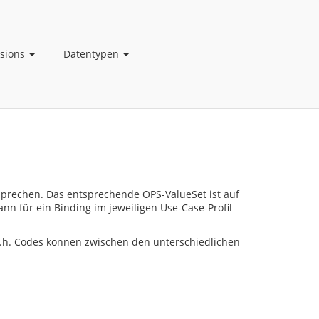
nsions
Datentypen
rechen. Das entsprechende OPS-ValueSet ist auf
nn für ein Binding im jeweiligen Use-Case-Profil
, d.h. Codes können zwischen den unterschiedlichen