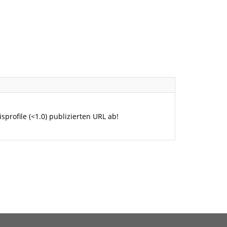
rofile (<1.0) publizierten URL ab!