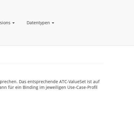
nsions
Datentypen
rechen. Das entsprechende ATC-ValueSet ist auf
nn für ein Binding im jeweiligen Use-Case-Profil