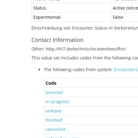
Status
Active (sinc
Experimental
False
Einschränkung von Encounter Status in Vorbereitu
Contact Information
Other: http://hl7.de/technische-komitees/fhir/
This value set includes codes from the following c
The following codes from system:
EncounterS
Code
planned
in-progress
onleave
finished
cancelled