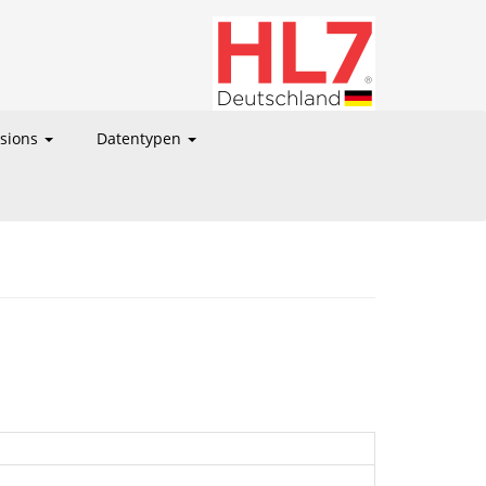
nsions
Datentypen