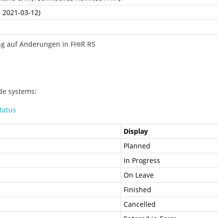
e 2021-03-12)
ng auf Änderungen in FHIR R5
ode systems:
tatus
Display
Planned
In Progress
On Leave
Finished
Cancelled